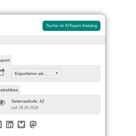
Suche im KITopen-Katalog
xport
Exportieren als ...
tatistiken
Seitenaufrufe: 42
seit 29.04.2018