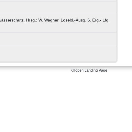
sserschutz. Hrsg.: W. Wagner. Losebl.-Ausg. 6. Erg.- Lfg.
KITopen Landing Page