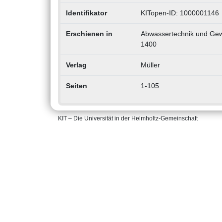
Identifikator
KITopen-ID: 1000001146
Erschienen in
Abwassertechnik und Gewä
1400
Verlag
Müller
Seiten
1-105
KIT – Die Universität in der Helmholtz-Gemeinschaft