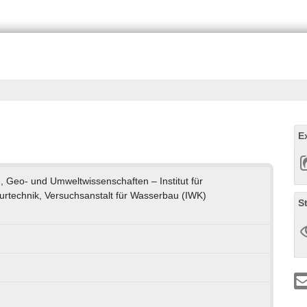
E
-, Geo- und Umweltwissenschaften – Institut für
urtechnik, Versuchsanstalt für Wasserbau (IWK)
S