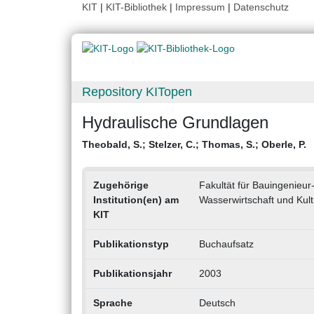
KIT
|
KIT-Bibliothek
|
Impressum
|
Datenschutz
Repository KITopen
Hydraulische Grundlagen
Theobald, S.
;
Stelzer, C.
;
Thomas, S.
;
Oberle, P.
Zugehörige
Fakultät für Bauingenieur
Institution(en) am
Wasserwirtschaft und Kult
KIT
Publikationstyp
Buchaufsatz
Publikationsjahr
2003
Sprache
Deutsch