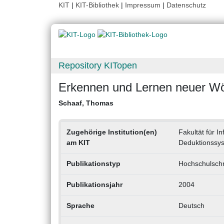
KIT
|
KIT-Bibliothek
|
Impressum
|
Datenschutz
Repository KITopen
Erkennen und Lernen neuer Wö
Schaaf, Thomas
Zugehörige Institution(en)
Fakultät für In
am KIT
Deduktionssy
Publikationstyp
Hochschulschri
Publikationsjahr
2004
Sprache
Deutsch