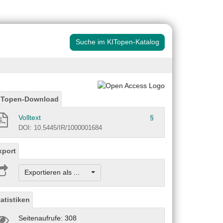
Suche im KITopen-Katalog
ITopen-Download
Volltext
§
DOI: 10.5445/IR/1000001684
xport
Exportieren als ...
tatistiken
Seitenaufrufe: 308