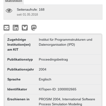
Statistiken
Seitenaufrufe: 168
seit 01.05.2018
Zugehörige
Institut für Programmstrukturen und
Institution(en)
Datenorganisation (IPD)
am KIT
Publikationstyp
Proceedingsbeitrag
Publikationsjahr
2004
Sprache
Englisch
Identifikator
KITopen-ID: 1000002665
Erschienen in
PROSIM 2004, International Software
Process Simulation Modeling