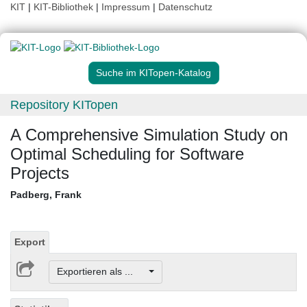
KIT
|
KIT-Bibliothek
|
Impressum
|
Datenschutz
Suche im KITopen-Katalog
Repository KITopen
A Comprehensive Simulation Study on
Optimal Scheduling for Software
Projects
Padberg, Frank
Export
Exportieren als ...