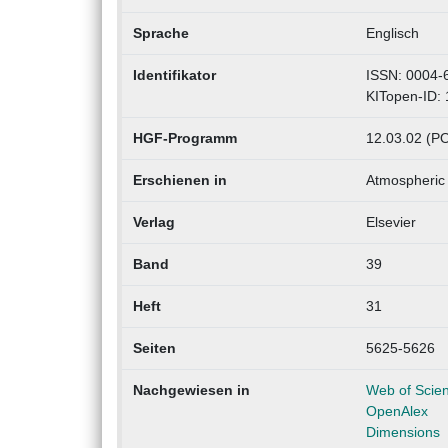
Sprache
Englisch
Identifikator
ISSN: 0004-
KITopen-ID:
HGF-Programm
12.03.02 (P
Erschienen in
Atmospheric
Verlag
Elsevier
Band
39
Heft
31
Seiten
5625-5626
Nachgewiesen in
Web of Scie
OpenAlex
Dimensions