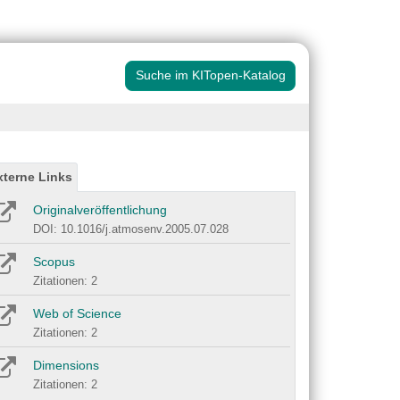
Suche im KITopen-Katalog
xterne Links
Originalveröffentlichung
DOI: 10.1016/j.atmosenv.2005.07.028
Scopus
Zitationen: 2
Web of Science
Zitationen: 2
Dimensions
Zitationen: 2