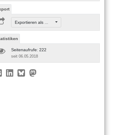
xport
Exportieren als ...
tatistiken
Seitenaufrufe: 222
seit 06.05.2018