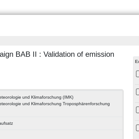
gn BAB II : Validation of emission
E
 Meteorologie und Klimaforschung (IMK)
 Meteorologie und Klimaforschung Troposphärenforschung
aufsatz