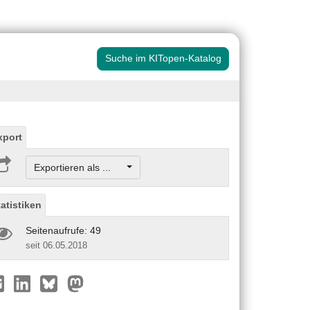
Suche im KITopen-Katalog
xport
Exportieren als ...
tatistiken
Seitenaufrufe: 49
seit 06.05.2018