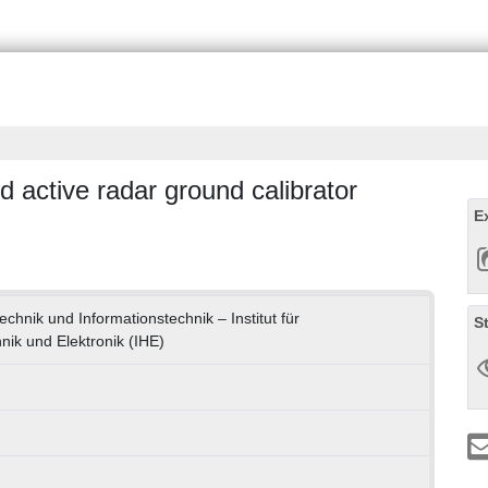
ed active radar ground calibrator
E
technik und Informationstechnik – Institut für
S
ik und Elektronik (IHE)