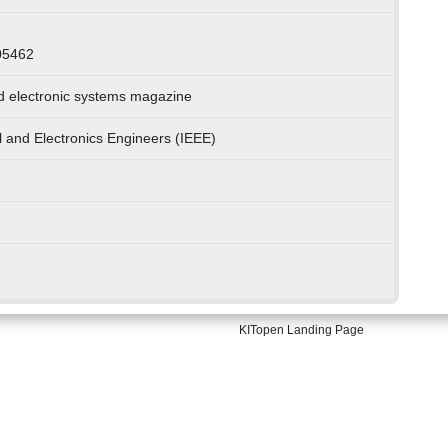
05462
 electronic systems magazine
cal and Electronics Engineers (IEEE)
KITopen Landing Page