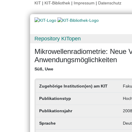
KIT
|
KIT-Bibliothek
|
Impressum
|
Datenschutz
Repository KITopen
Mikrowellenradiometrie: Neue 
Anwendungsmöglichkeiten
Süß, Uwe
Zugehörige Institution(en) am KIT
Faku
Publikationstyp
Hoch
Publikationsjahr
200
Sprache
Deut