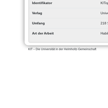
Identifikator
KITo
Verlag
Univ
Umfang
218 
Art der Arbeit
Habil
KIT – Die Universität in der Helmholtz-Gemeinschaft