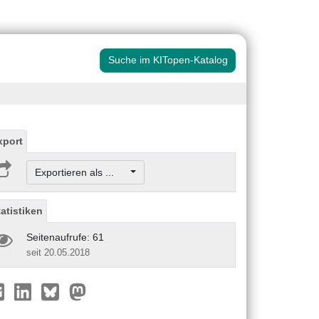
Suche im KITopen-Katalog
xport
Exportieren als ...
tatistiken
Seitenaufrufe: 61
seit 20.05.2018