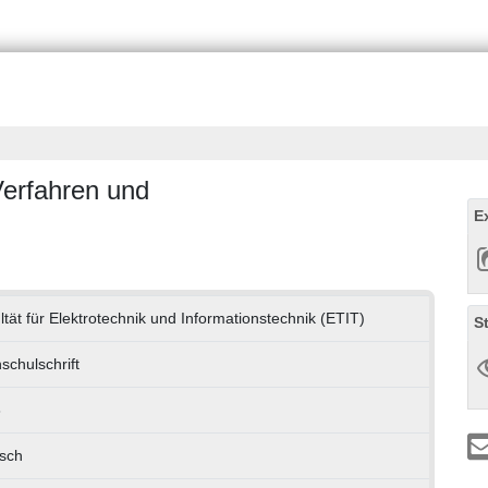
Verfahren und
E
ltät für Elektrotechnik und Informationstechnik (ETIT)
S
schulschrift
8
sch