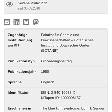
Seitenaufrufe: 272
seit 30.05.2018
Zugehörige
Fakultät für Chemie und
Institution(en)
Biowissenschaften – Botanisches
am KIT
Institut und Botanischer Garten
(BOTANIK)
Publikationstyp
Proceedingsbeitrag
Publikationsjahr
1980
Sprache
Englisch
Identifikator
ISBN: 3-540-10075-X
KITopen-ID: 1000008157
Erschienen in
The blue light syndrome. Ed.: H. Senger