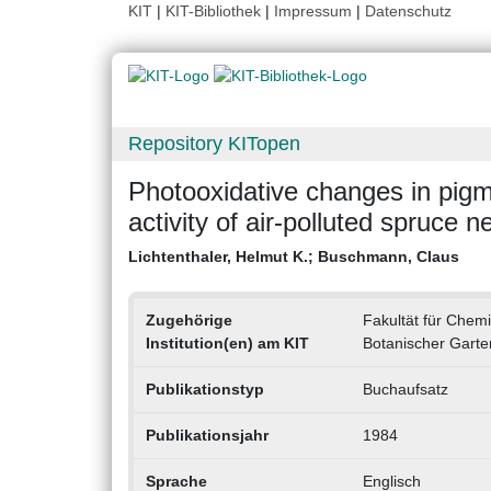
KIT
|
KIT-Bibliothek
|
Impressum
|
Datenschutz
Repository KITopen
Photooxidative changes in pigm
activity of air-polluted spruce 
Lichtenthaler, Helmut K.
;
Buschmann, Claus
Zugehörige
Fakultät für Chemi
Institution(en) am KIT
Botanischer Gart
Publikationstyp
Buchaufsatz
Publikationsjahr
1984
Sprache
Englisch