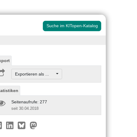
Suche im KITopen-Katalog
xport
Exportieren als ...
tatistiken
Seitenaufrufe: 277
seit 30.04.2018