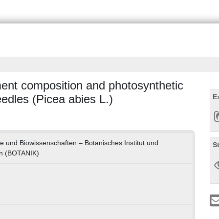
ent composition and photosynthetic
needles (Picea abies L.)
E
e und Biowissenschaften – Botanisches Institut und
S
en (BOTANIK)