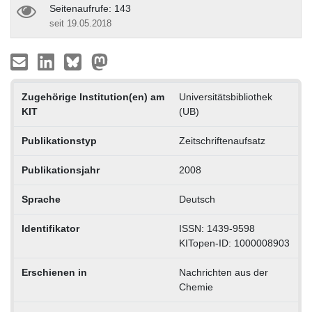
Seitenaufrufe: 143
seit 19.05.2018
Zugehörige Institution(en) am
Universitätsbibliothek
KIT
(UB)
Publikationstyp
Zeitschriftenaufsatz
Publikationsjahr
2008
Sprache
Deutsch
Identifikator
ISSN: 1439-9598
KITopen-ID: 1000008903
Erschienen in
Nachrichten aus der
Chemie