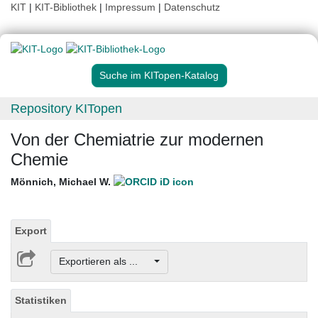
KIT
|
KIT-Bibliothek
|
Impressum
|
Datenschutz
Suche im KITopen-Katalog
Repository KITopen
Von der Chemiatrie zur modernen
Chemie
Mönnich, Michael W.
Export
Exportieren als ...
Statistiken