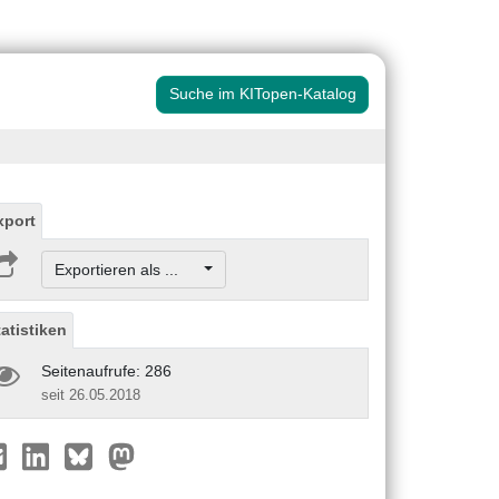
Suche im KITopen-Katalog
xport
Exportieren als ...
tatistiken
Seitenaufrufe: 286
seit 26.05.2018