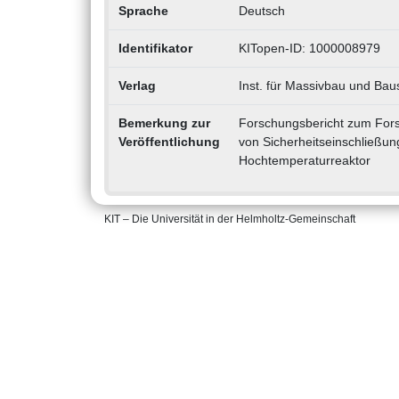
Sprache
Deutsch
Identifikator
KITopen-ID: 1000008979
Verlag
Inst. für Massivbau und Baus
Bemerkung zur
Forschungsbericht zum For
Veröffentlichung
von Sicherheitseinschließun
Hochtemperaturreaktor
KIT – Die Universität in der Helmholtz-Gemeinschaft