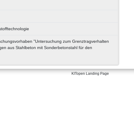
tofftechnologie
schungsvorhaben "Untersuchung zum Grenztragverhalten
gen aus Stahlbeton mit Sonderbetonstahl für den
KITopen Landing Page