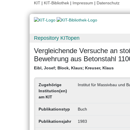
KIT
|
KIT-Bibliothek
|
Impressum
|
Datenschutz
Repository KITopen
Vergleichende Versuche an sto
Bewehrung aus Betonstahl 110
Eibl, Josef
;
Block, Klaus
;
Kreuser, Klaus
Zugehörige
Institut für Massivbau und B
Institution(en)
am KIT
Publikationstyp
Buch
Publikationsjahr
1983