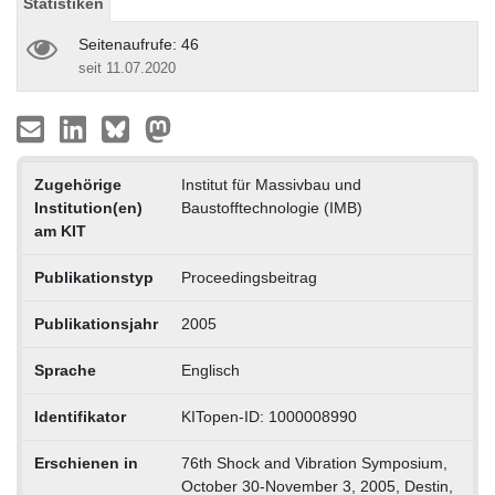
Statistiken
Seitenaufrufe: 46
seit 11.07.2020
Zugehörige
Institut für Massivbau und
Institution(en)
Baustofftechnologie (IMB)
am KIT
Publikationstyp
Proceedingsbeitrag
Publikationsjahr
2005
Sprache
Englisch
Identifikator
KITopen-ID: 1000008990
Erschienen in
76th Shock and Vibration Symposium,
October 30-November 3, 2005, Destin,