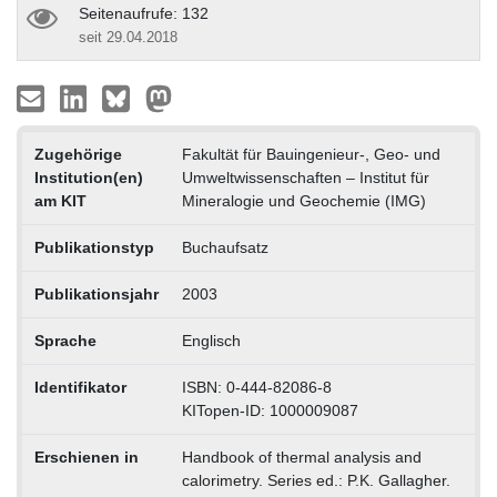
Seitenaufrufe: 132
seit 29.04.2018
Zugehörige
Fakultät für Bauingenieur-, Geo- und
Institution(en)
Umweltwissenschaften – Institut für
am KIT
Mineralogie und Geochemie (IMG)
Publikationstyp
Buchaufsatz
Publikationsjahr
2003
Sprache
Englisch
Identifikator
ISBN: 0-444-82086-8
KITopen-ID: 1000009087
Erschienen in
Handbook of thermal analysis and
calorimetry. Series ed.: P.K. Gallagher.