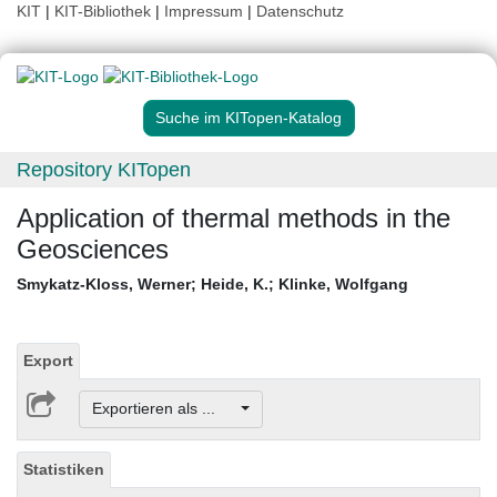
KIT
|
KIT-Bibliothek
|
Impressum
|
Datenschutz
Suche im KITopen-Katalog
Repository KITopen
Application of thermal methods in the
Geosciences
Smykatz-Kloss, Werner
;
Heide, K.
;
Klinke, Wolfgang
Export
Exportieren als ...
Statistiken