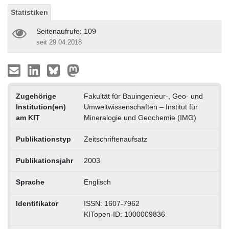
Statistiken
Seitenaufrufe: 109
seit 29.04.2018
Zugehörige
Fakultät für Bauingenieur-, Geo- und
Institution(en)
Umweltwissenschaften – Institut für
am KIT
Mineralogie und Geochemie (IMG)
Publikationstyp
Zeitschriftenaufsatz
Publikationsjahr
2003
Sprache
Englisch
Identifikator
ISSN: 1607-7962
KITopen-ID: 1000009836