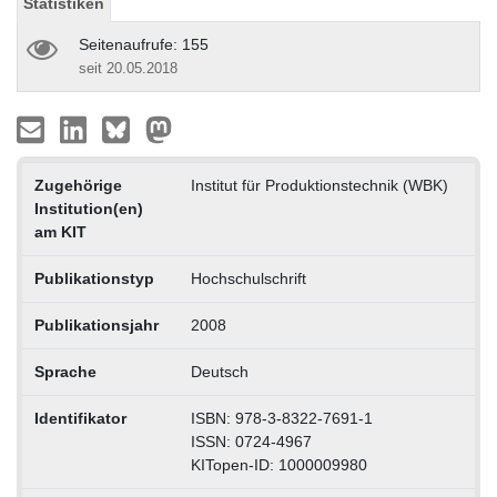
Statistiken
Seitenaufrufe: 155
seit 20.05.2018
Zugehörige
Institut für Produktionstechnik (WBK)
Institution(en)
am KIT
Publikationstyp
Hochschulschrift
Publikationsjahr
2008
Sprache
Deutsch
Identifikator
ISBN: 978-3-8322-7691-1
ISSN: 0724-4967
KITopen-ID: 1000009980