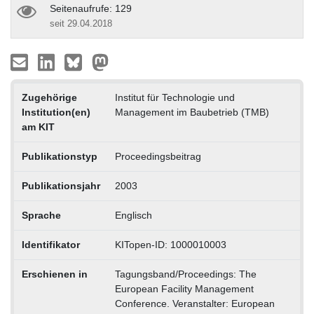
Seitenaufrufe: 129
seit 29.04.2018
Zugehörige
Institut für Technologie und
Institution(en)
Management im Baubetrieb (TMB)
am KIT
Publikationstyp
Proceedingsbeitrag
Publikationsjahr
2003
Sprache
Englisch
Identifikator
KITopen-ID: 1000010003
Erschienen in
Tagungsband/Proceedings: The
European Facility Management
Conference. Veranstalter: European