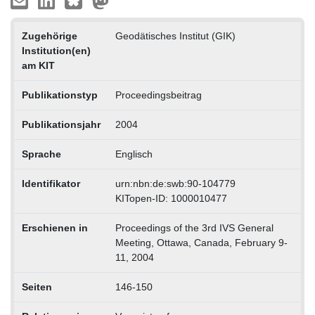
Zugehörige
Geodätisches Institut (GIK)
Institution(en)
am KIT
Publikationstyp
Proceedingsbeitrag
Publikationsjahr
2004
Sprache
Englisch
Identifikator
urn:nbn:de:swb:90-104779
KITopen-ID: 1000010477
Erschienen in
Proceedings of the 3rd IVS General
Meeting, Ottawa, Canada, February 9-
11, 2004
Seiten
146-150