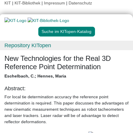
KIT
|
KIT-Bibliothek
|
Impressum
|
Datenschutz
Suche im KITopen-Katalog
Repository KITopen
New Technologies for the Real 3D
Reference Point Determination
Eschelbach, C.
;
Hennes, Maria
Abstract:
For local tie determination accuracy the reference point
determination is required. This paper discusses the advantages of
new cinematic measurement techniques as robot tacheometers
and laser trackers. Laser radar will be of advantage to detect
reflector deformations.