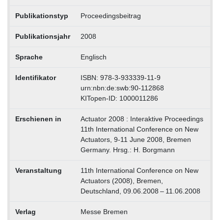
Publikationstyp
Proceedingsbeitrag
Publikationsjahr
2008
Sprache
Englisch
Identifikator
ISBN: 978-3-933339-11-9
urn:nbn:de:swb:90-112868
KITopen-ID: 1000011286
Erschienen in
Actuator 2008 : Interaktive Proceedings
11th International Conference on New
Actuators, 9-11 June 2008, Bremen
Germany. Hrsg.: H. Borgmann
Veranstaltung
11th International Conference on New
Actuators (2008), Bremen,
Deutschland, 09.06.2008 – 11.06.2008
Verlag
Messe Bremen