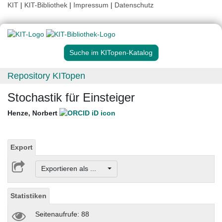
KIT
|
KIT-Bibliothek
|
Impressum
|
Datenschutz
Suche im KITopen-Katalog
Repository KITopen
Stochastik für Einsteiger
Henze, Norbert
Export
Exportieren als ...
Statistiken
Seitenaufrufe: 88