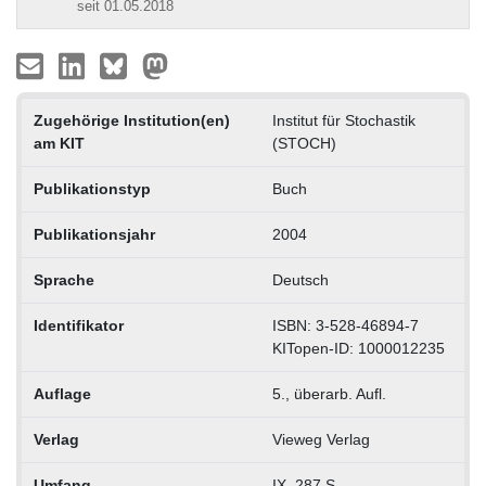
seit 01.05.2018
Zugehörige Institution(en)
Institut für Stochastik
am KIT
(STOCH)
Publikationstyp
Buch
Publikationsjahr
2004
Sprache
Deutsch
Identifikator
ISBN: 3-528-46894-7
KITopen-ID: 1000012235
Auflage
5., überarb. Aufl.
Verlag
Vieweg Verlag
Umfang
IX, 287 S.