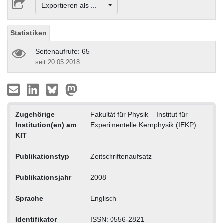
Exportieren als ...
Statistiken
Seitenaufrufe: 65
seit 20.05.2018
Zugehörige
Fakultät für Physik – Institut für
Institution(en) am
Experimentelle Kernphysik (IEKP)
KIT
Publikationstyp
Zeitschriftenaufsatz
Publikationsjahr
2008
Sprache
Englisch
Identifikator
ISSN: 0556-2821