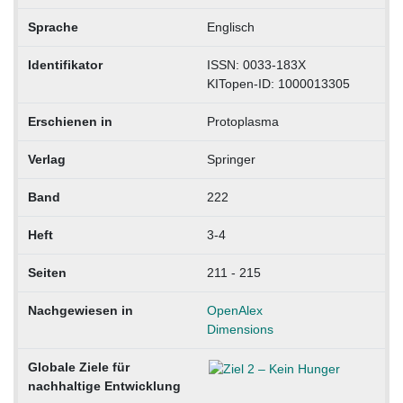
Sprache
Englisch
Identifikator
ISSN: 0033-183X
KITopen-ID: 1000013305
Erschienen in
Protoplasma
Verlag
Springer
Band
222
Heft
3-4
Seiten
211 - 215
Nachgewiesen in
OpenAlex
Dimensions
Globale Ziele für
nachhaltige Entwicklung