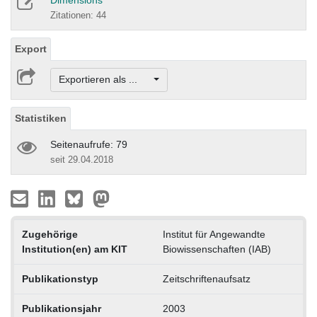
Dimensions
Zitationen: 44
Export
Exportieren als ...
Statistiken
Seitenaufrufe: 79
seit 29.04.2018
Zugehörige
Institut für Angewandte
Institution(en) am KIT
Biowissenschaften (IAB)
Publikationstyp
Zeitschriftenaufsatz
Publikationsjahr
2003