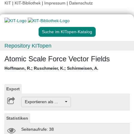
KIT
|
KIT-Bibliothek
|
Impressum
|
Datenschutz
Suche im KITopen-Katalog
Repository KITopen
Atomic Scale Force Vector Fields
Hoffmann, R.
;
Ruschmeier, K.
;
Schirmeisen, A.
Export
Exportieren als ...
Statistiken
Seitenaufrufe: 38