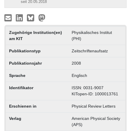
seit 20.05.2018
Zugehörige Institution(en)
Physikalisches Institut
am KIT
(PHI)
Publikationstyp
Zeitschriftenaufsatz
Publikationsjahr
2008
Sprache
Englisch
Identifikator
ISSN: 0031-9007
KITopen-ID: 1000013761
Erschienen in
Physical Review Letters
Verlag
American Physical Society
(APS)