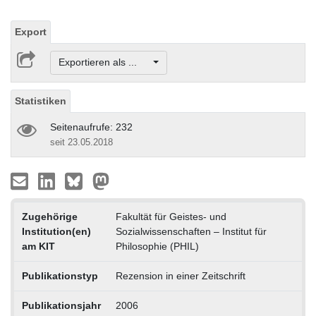
Export
Exportieren als ...
Statistiken
Seitenaufrufe: 232
seit 23.05.2018
Zugehörige
Fakultät für Geistes- und
Institution(en)
Sozialwissenschaften – Institut für
am KIT
Philosophie (PHIL)
Publikationstyp
Rezension in einer Zeitschrift
Publikationsjahr
2006