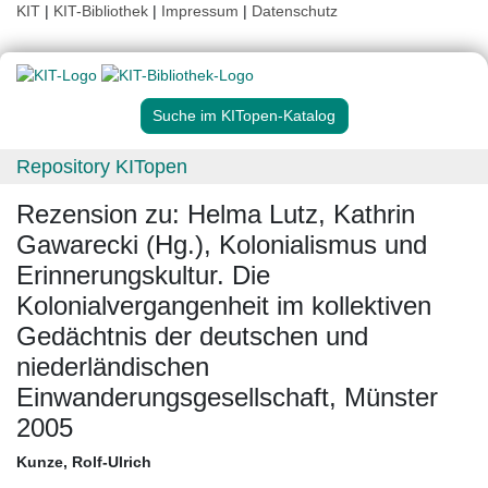
KIT
|
KIT-Bibliothek
|
Impressum
|
Datenschutz
Suche im KITopen-Katalog
Repository KITopen
Rezension zu: Helma Lutz, Kathrin
Gawarecki (Hg.), Kolonialismus und
Erinnerungskultur. Die
Kolonialvergangenheit im kollektiven
Gedächtnis der deutschen und
niederländischen
Einwanderungsgesellschaft, Münster
2005
Kunze, Rolf-Ulrich