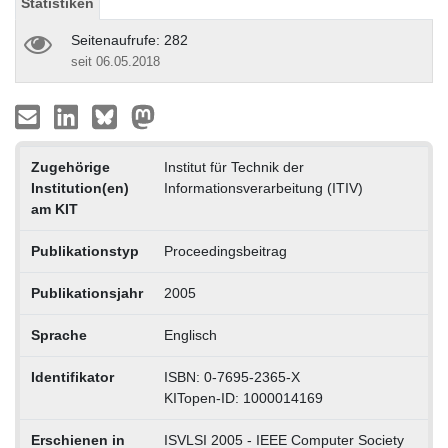
Statistiken
Seitenaufrufe: 282
seit 06.05.2018
Zugehörige
Institut für Technik der
Institution(en)
Informationsverarbeitung (ITIV)
am KIT
Publikationstyp
Proceedingsbeitrag
Publikationsjahr
2005
Sprache
Englisch
Identifikator
ISBN: 0-7695-2365-X
KITopen-ID: 1000014169
Erschienen in
ISVLSI 2005 - IEEE Computer Society