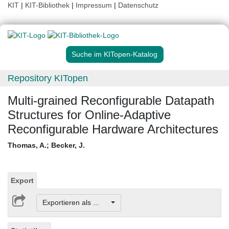
KIT
|
KIT-Bibliothek
|
Impressum
|
Datenschutz
Suche im KITopen-Katalog
Repository KITopen
Multi-grained Reconfigurable Datapath
Structures for Online-Adaptive
Reconfigurable Hardware Architectures
Thomas, A.
;
Becker, J.
Export
Exportieren als ...