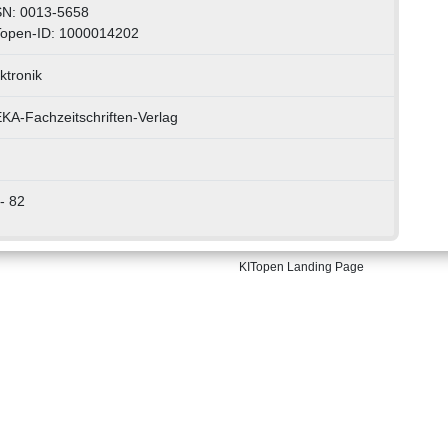
SN: 0013-5658
Topen-ID: 1000014202
ktronik
A-Fachzeitschriften-Verlag
- 82
KITopen Landing Page