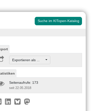
Suche im KITopen-Katalog
xport
Exportieren als ...
tatistiken
Seitenaufrufe: 173
seit 22.05.2018