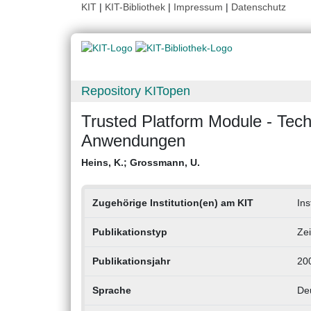
KIT
|
KIT-Bibliothek
|
Impressum
|
Datenschutz
Repository KITopen
Trusted Platform Module - Tech
Anwendungen
Heins, K.
;
Grossmann, U.
Zugehörige Institution(en) am KIT
Ins
Publikationstyp
Zei
Publikationsjahr
20
Sprache
De