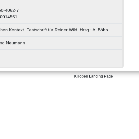
60-4062-7
00014561
schen Kontext. Festschrift für Reiner Wild. Hrsg.: A. Böhn
und Neumann
KITopen Landing Page