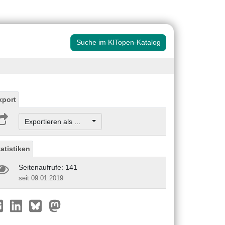
Suche im KITopen-Katalog
xport
Exportieren als ...
tatistiken
Seitenaufrufe: 141
seit 09.01.2019