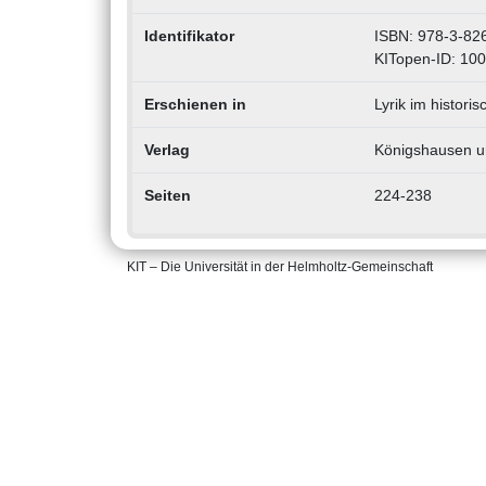
Identifikator
ISBN: 978-3-82
KITopen-ID: 10
Erschienen in
Lyrik im histori
Verlag
Königshausen 
Seiten
224-238
KIT – Die Universität in der Helmholtz-Gemeinschaft