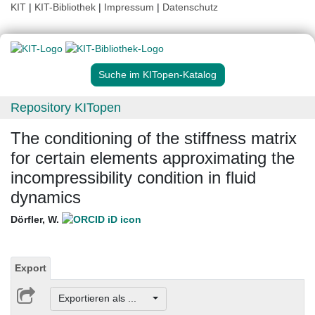
KIT
|
KIT-Bibliothek
|
Impressum
|
Datenschutz
Suche im KITopen-Katalog
Repository KITopen
The conditioning of the stiffness matrix
for certain elements approximating the
incompressibility condition in fluid
dynamics
Dörfler, W.
Export
Exportieren als ...