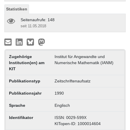
Statistiken
Seitenaufrufe: 148
seit 11.05.2018
Zugehörige
Institut für Angewandte und
Institution(en) am
Numerische Mathematik (IANM)
KIT
Publikationstyp
Zeitschriftenaufsatz
Publikationsjahr
1990
Sprache
Englisch
Identifikator
ISSN: 0029-599X
KITopen-ID: 1000014604