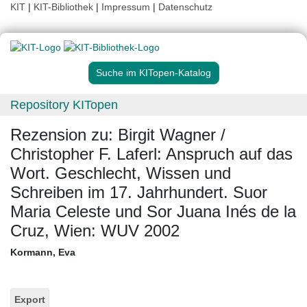
KIT
|
KIT-Bibliothek
|
Impressum
|
Datenschutz
Suche im KITopen-Katalog
Repository KITopen
Rezension zu: Birgit Wagner /
Christopher F. Laferl: Anspruch auf das
Wort. Geschlecht, Wissen und
Schreiben im 17. Jahrhundert. Suor
Maria Celeste und Sor Juana Inés de la
Cruz, Wien: WUV 2002
Kormann, Eva
Export