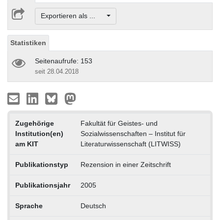
Exportieren als ...
Statistiken
Seitenaufrufe: 153
seit 28.04.2018
Zugehörige
Fakultät für Geistes- und
Institution(en)
Sozialwissenschaften – Institut für
am KIT
Literaturwissenschaft (LITWISS)
Publikationstyp
Rezension in einer Zeitschrift
Publikationsjahr
2005
Sprache
Deutsch