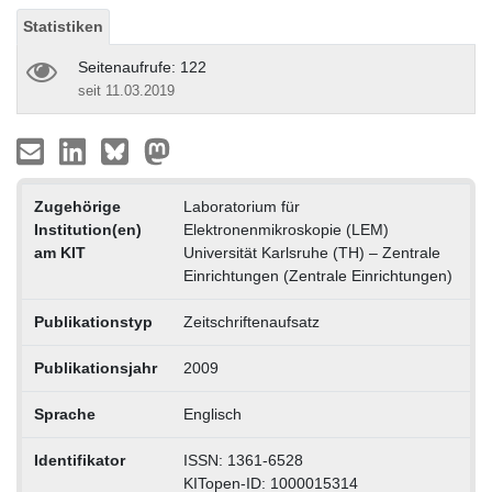
Statistiken
Seitenaufrufe: 122
seit 11.03.2019
Zugehörige
Laboratorium für
Institution(en)
Elektronenmikroskopie (LEM)
am KIT
Universität Karlsruhe (TH) – Zentrale
Einrichtungen (Zentrale Einrichtungen)
Publikationstyp
Zeitschriftenaufsatz
Publikationsjahr
2009
Sprache
Englisch
Identifikator
ISSN: 1361-6528
KITopen-ID: 1000015314