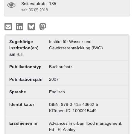
Seitenaufrufe: 135
seit 06.05.2018
Zugehörige
Institut für Wasser und
Institution(en)
Gewässerentwicklung (IWG)
am KIT
Publikationstyp
Buchaufsatz
Publikationsjahr
2007
Sprache
Englisch
Identifikator
ISBN: 978-0-415-43662-5
KITopen-ID: 1000015449
Erschienen in
Advances in urban flood management.
Ed.: R. Ashley