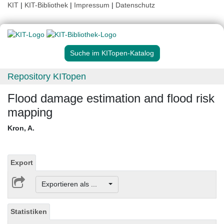
KIT
|
KIT-Bibliothek
|
Impressum
|
Datenschutz
Suche im KITopen-Katalog
Repository KITopen
Flood damage estimation and flood risk
mapping
Kron, A.
Export
Exportieren als ...
Statistiken