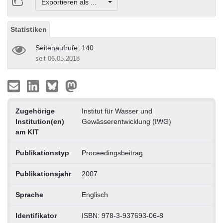
Exportieren als ...
Statistiken
Seitenaufrufe: 140
seit 06.05.2018
Zugehörige
Institut für Wasser und
Institution(en)
Gewässerentwicklung (IWG)
am KIT
Publikationstyp
Proceedingsbeitrag
Publikationsjahr
2007
Sprache
Englisch
Identifikator
ISBN: 978-3-937693-06-8