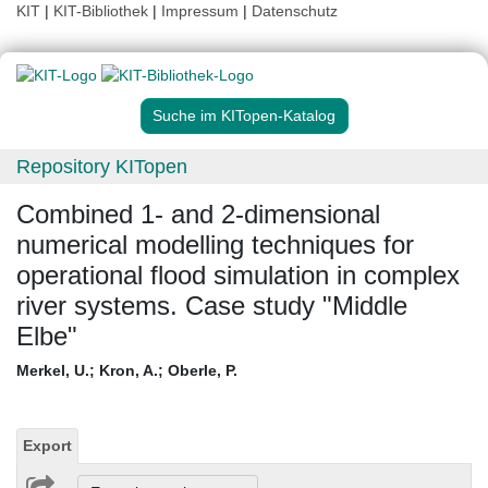
KIT
|
KIT-Bibliothek
|
Impressum
|
Datenschutz
Suche im KITopen-Katalog
Repository KITopen
Combined 1- and 2-dimensional
numerical modelling techniques for
operational flood simulation in complex
river systems. Case study "Middle
Elbe"
Merkel, U.
;
Kron, A.
;
Oberle, P.
Export