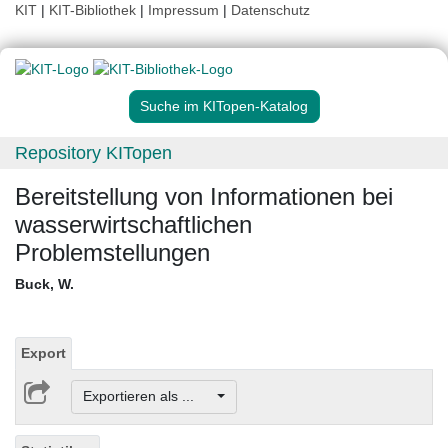
KIT
|
KIT-Bibliothek
|
Impressum
|
Datenschutz
Suche im KITopen-Katalog
Repository KITopen
Bereitstellung von Informationen bei
wasserwirtschaftlichen
Problemstellungen
Buck, W.
Export
Exportieren als ...