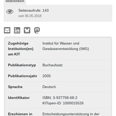
Statistiken
Seitenaufrufe: 143
seit 06.05.2018
Zugehörige
Institut für Wasser und
Institution(en)
Gewässerentwicklung (IWG)
am KIT
Publikationstyp
Buchaufsatz
Publikationsjahr
2005
Sprache
Deutsch
Identifikator
ISBN: 3-937758-68-2
KITopen-ID: 1000015526
Erschienen in
Entscheidungsunterstützung in der