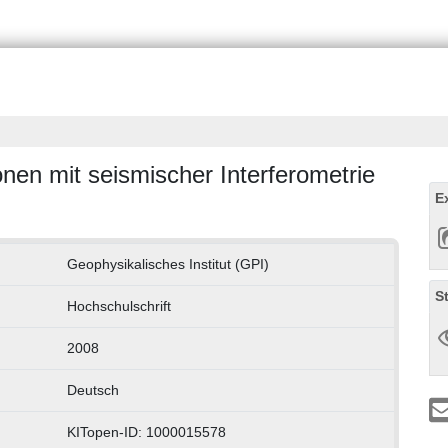
en mit seismischer Interferometrie
E
Geophysikalisches Institut (GPI)
S
Hochschulschrift
2008
Deutsch
KITopen-ID: 1000015578