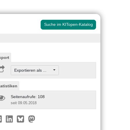
Suche im KITopen-Katalog
xport
Exportieren als ...
tatistiken
Seitenaufrufe: 108
seit 09.05.2018