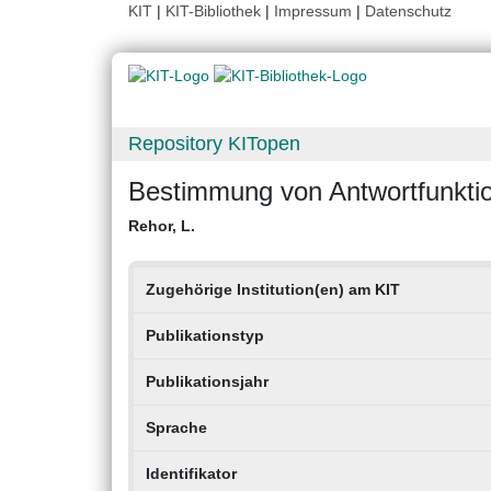
KIT
|
KIT-Bibliothek
|
Impressum
|
Datenschutz
Repository KITopen
Bestimmung von Antwortfunktion
Rehor, L.
Zugehörige Institution(en) am KIT
Publikationstyp
Publikationsjahr
Sprache
Identifikator