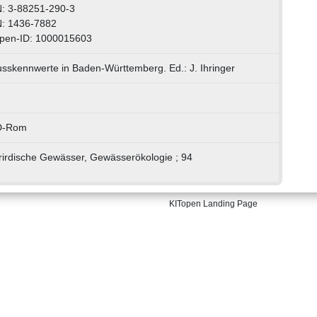
: 3-88251-290-3
: 1436-7882
pen-ID: 1000015603
usskennwerte in Baden-Württemberg. Ed.: J. Ihringer
D-Rom
irdische Gewässer, Gewässerökologie ; 94
KITopen Landing Page