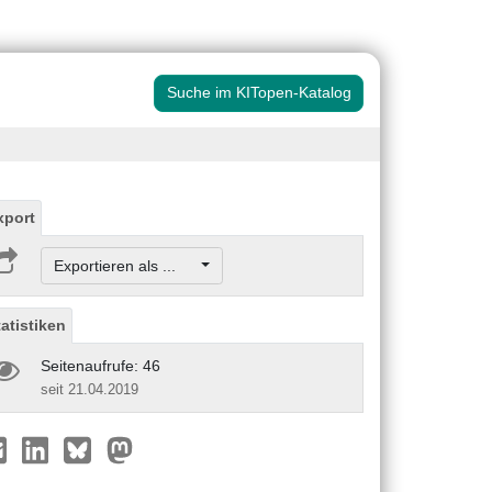
Suche im KITopen-Katalog
xport
Exportieren als ...
tatistiken
Seitenaufrufe: 46
seit 21.04.2019