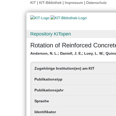
KIT
|
KIT-Bibliothek
|
Impressum
|
Datenschutz
Repository KITopen
Rotation of Reinforced Concre
Anderson, N. L.
;
Daniell, J. E.
;
Luey, L. W.
;
Quinc
Zugehörige Institution(en) am KIT
Publikationstyp
Publikationsjahr
Sprache
Identifikator