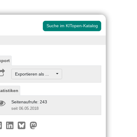
Suche im KITopen-Katalog
xport
Exportieren als ...
tatistiken
Seitenaufrufe: 243
seit 06.05.2018