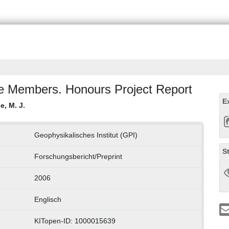
te Members. Honours Project Report
E
e, M. J.
Geophysikalisches Institut (GPI)
S
Forschungsbericht/Preprint
2006
Englisch
KITopen-ID: 1000015639