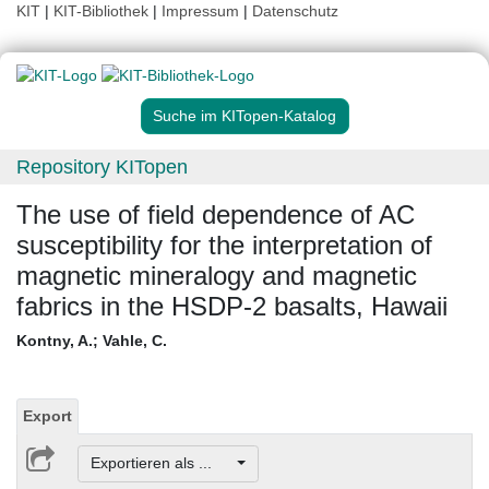
KIT
|
KIT-Bibliothek
|
Impressum
|
Datenschutz
Suche im KITopen-Katalog
Repository KITopen
The use of field dependence of AC
susceptibility for the interpretation of
magnetic mineralogy and magnetic
fabrics in the HSDP-2 basalts, Hawaii
Kontny, A.
;
Vahle, C.
Export
Exportieren als ...