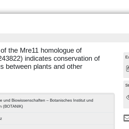
 of the Mre11 homologue of
43822) indicates conservation of
E
 between plants and other
S
e und Biowissenschaften – Botanisches Institut und
en (BOTANIK)
tz