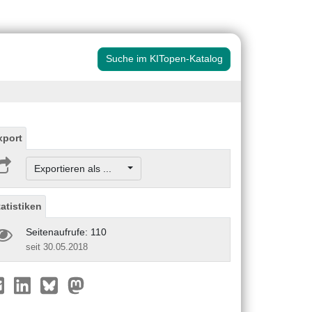
Suche im KITopen-Katalog
xport
Exportieren als ...
tatistiken
Seitenaufrufe: 110
seit 30.05.2018