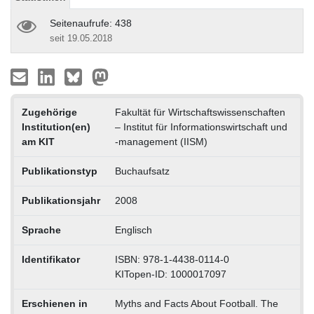
Seitenaufrufe: 438
seit 19.05.2018
Zugehörige
Fakultät für Wirtschaftswissenschaften
Institution(en)
– Institut für Informationswirtschaft und
am KIT
-management (IISM)
Publikationstyp
Buchaufsatz
Publikationsjahr
2008
Sprache
Englisch
Identifikator
ISBN: 978-1-4438-0114-0
KITopen-ID: 1000017097
Erschienen in
Myths and Facts About Football. The