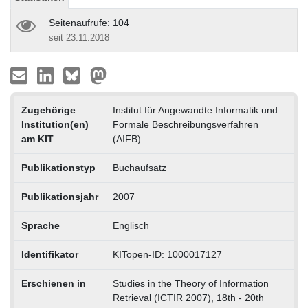
Seitenaufrufe: 104
seit 23.11.2018
Zugehörige
Institut für Angewandte Informatik und
Institution(en)
Formale Beschreibungsverfahren
am KIT
(AIFB)
Publikationstyp
Buchaufsatz
Publikationsjahr
2007
Sprache
Englisch
Identifikator
KITopen-ID: 1000017127
Erschienen in
Studies in the Theory of Information
Retrieval (ICTIR 2007), 18th - 20th