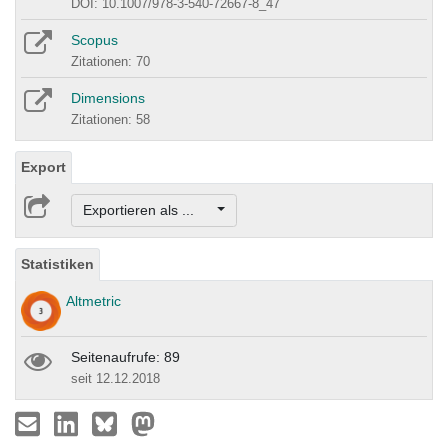
DOI: 10.1007/978-3-540-72667-8_47
Scopus
Zitationen: 70
Dimensions
Zitationen: 58
Export
Exportieren als ...
Statistiken
Altmetric
Seitenaufrufe: 89
seit 12.12.2018