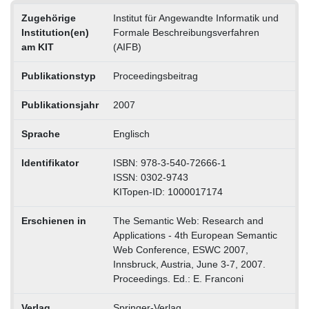
Zugehörige
Institut für Angewandte Informatik und
Institution(en)
Formale Beschreibungsverfahren
am KIT
(AIFB)
Publikationstyp
Proceedingsbeitrag
Publikationsjahr
2007
Sprache
Englisch
Identifikator
ISBN: 978-3-540-72666-1
ISSN: 0302-9743
KITopen-ID: 1000017174
Erschienen in
The Semantic Web: Research and
Applications - 4th European Semantic
Web Conference, ESWC 2007,
Innsbruck, Austria, June 3-7, 2007.
Proceedings. Ed.: E. Franconi
Verlag
Springer-Verlag