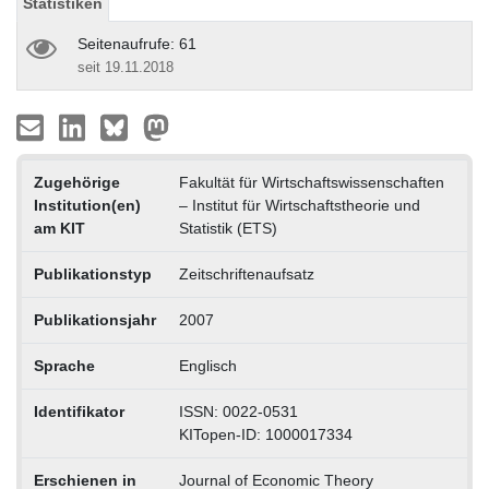
Statistiken
Seitenaufrufe: 61
seit 19.11.2018
Zugehörige
Fakultät für Wirtschaftswissenschaften
Institution(en)
– Institut für Wirtschaftstheorie und
am KIT
Statistik (ETS)
Publikationstyp
Zeitschriftenaufsatz
Publikationsjahr
2007
Sprache
Englisch
Identifikator
ISSN: 0022-0531
KITopen-ID: 1000017334
Erschienen in
Journal of Economic Theory