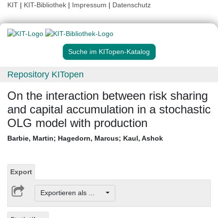
KIT
|
KIT-Bibliothek
|
Impressum
|
Datenschutz
Suche im KITopen-Katalog
Repository KITopen
On the interaction between risk sharing
and capital accumulation in a stochastic
OLG model with production
Barbie, Martin
;
Hagedorn, Marcus
;
Kaul, Ashok
Export
Exportieren als ...