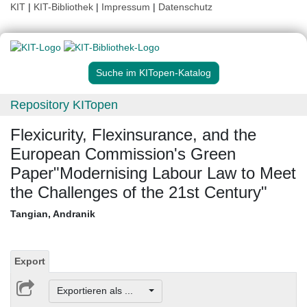
KIT
|
KIT-Bibliothek
|
Impressum
|
Datenschutz
Suche im KITopen-Katalog
Repository KITopen
Flexicurity, Flexinsurance, and the
European Commission's Green
Paper"Modernising Labour Law to Meet
the Challenges of the 21st Century"
Tangian, Andranik
Export
Exportieren als ...