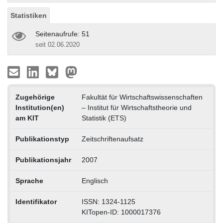
Statistiken
Seitenaufrufe: 51
seit 02.06.2020
Zugehörige
Fakultät für Wirtschaftswissenschaften
Institution(en)
– Institut für Wirtschaftstheorie und
am KIT
Statistik (ETS)
Publikationstyp
Zeitschriftenaufsatz
Publikationsjahr
2007
Sprache
Englisch
Identifikator
ISSN: 1324-1125
KITopen-ID: 1000017376