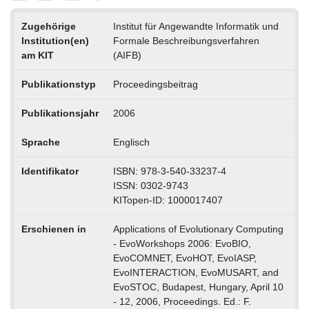
Zugehörige
Institut für Angewandte Informatik und
Institution(en)
Formale Beschreibungsverfahren
am KIT
(AIFB)
Publikationstyp
Proceedingsbeitrag
Publikationsjahr
2006
Sprache
Englisch
Identifikator
ISBN: 978-3-540-33237-4
ISSN: 0302-9743
KITopen-ID: 1000017407
Erschienen in
Applications of Evolutionary Computing
- EvoWorkshops 2006: EvoBIO,
EvoCOMNET, EvoHOT, EvoIASP,
EvoINTERACTION, EvoMUSART, and
EvoSTOC, Budapest, Hungary, April 10
- 12, 2006, Proceedings. Ed.: F.