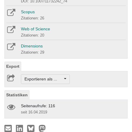
DOI: 10.1007/11732242_74
Scopus
Zitationen: 26
Web of Science
Zitationen: 20
Dimensions
Zitationen: 29
Export
Exportieren als ...
Statistiken
Seitenaufrufe: 116
seit 16.04.2019