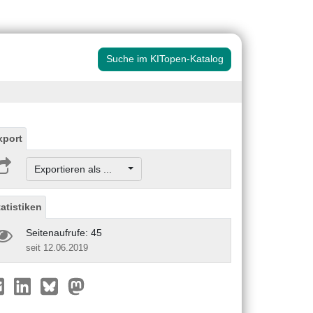
Suche im KITopen-Katalog
xport
Exportieren als ...
tatistiken
Seitenaufrufe: 45
seit 12.06.2019