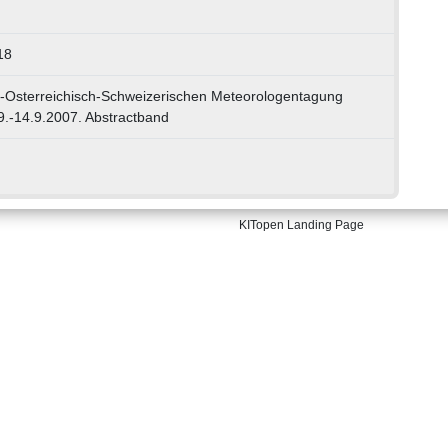
18
h-Osterreichisch-Schweizerischen Meteorologentagung
.-14.9.2007. Abstractband
KITopen Landing Page