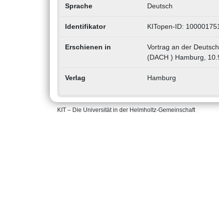
Sprache
Deutsch
Identifikator
KITopen-ID: 10000175
Erschienen in
Vortrag an der Deutsc
(DACH ) Hamburg, 10.9
Verlag
Hamburg
KIT – Die Universität in der Helmholtz-Gemeinschaft