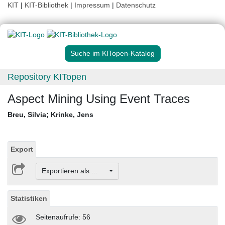
KIT
|
KIT-Bibliothek
|
Impressum
|
Datenschutz
Suche im KITopen-Katalog
Repository KITopen
Aspect Mining Using Event Traces
Breu, Silvia
;
Krinke, Jens
Export
Exportieren als ...
Statistiken
Seitenaufrufe: 56