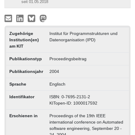
seit 01.05.2018
Zugehörige
Institut für Programmstrukturen und
Institution(en)
Datenorganisation (IPD)
am KIT
Publikationstyp
Proceedingsbeitrag
Publikationsjahr
2004
Sprache
Englisch
Identifikator
ISBN: 0-7695-2131-2
KITopen-ID: 1000017592
Erschienen in
Proceedings of the 19th IEEE
international conference on Automated
software engineering, September 20 -
24, 2004