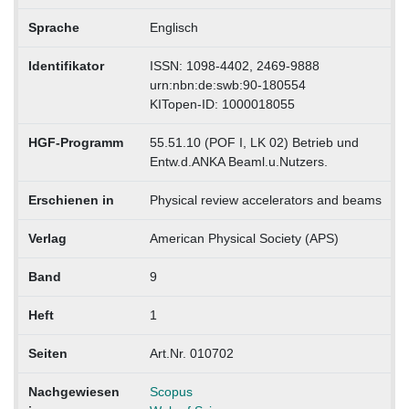
Sprache
Englisch
Identifikator
ISSN: 1098-4402, 2469-9888
urn:nbn:de:swb:90-180554
KITopen-ID: 1000018055
HGF-Programm
55.51.10 (POF I, LK 02) Betrieb und
Entw.d.ANKA Beaml.u.Nutzers.
Erschienen in
Physical review accelerators and beams
Verlag
American Physical Society (APS)
Band
9
Heft
1
Seiten
Art.Nr. 010702
Nachgewiesen
Scopus