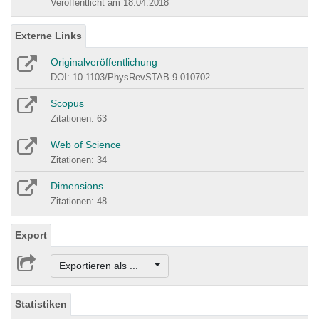
Veröffentlicht am 18.04.2018
Externe Links
Originalveröffentlichung
DOI: 10.1103/PhysRevSTAB.9.010702
Scopus
Zitationen: 63
Web of Science
Zitationen: 34
Dimensions
Zitationen: 48
Export
Exportieren als ...
Statistiken