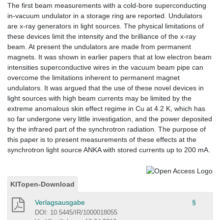
The first beam measurements with a cold-bore superconducting
in-vacuum undulator in a storage ring are reported. Undulators
are x-ray generators in light sources. The physical limitations of
these devices limit the intensity and the brilliance of the x-ray
beam. At present the undulators are made from permanent
magnets. It was shown in earlier papers that at low electron beam
intensities superconductive wires in the vacuum beam pipe can
overcome the limitations inherent to permanent magnet
undulators. It was argued that the use of these novel devices in
light sources with high beam currents may be limited by the
extreme anomalous skin effect regime in Cu at 4.2 K, which has
so far undergone very little investigation, and the power deposited
by the infrared part of the synchrotron radiation. The purpose of
this paper is to present measurements of these effects at the
synchrotron light source ANKA with stored currents up to 200 mA.
KITopen-Download
Verlagsausgabe
§
DOI: 10.5445/IR/1000018055