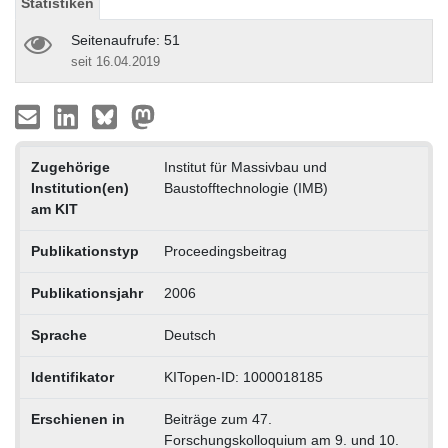
Statistiken
Seitenaufrufe: 51
seit 16.04.2019
Zugehörige
Institut für Massivbau und
Institution(en)
Baustofftechnologie (IMB)
am KIT
Publikationstyp
Proceedingsbeitrag
Publikationsjahr
2006
Sprache
Deutsch
Identifikator
KITopen-ID: 1000018185
Erschienen in
Beiträge zum 47.
Forschungskolloquium am 9. und 10.