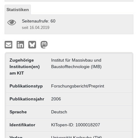
Statistiken
Seitenaufrufe: 60
seit 16.04.2019
Zugehörige
Institut für Massivbau und
Institution(en)
Baustofftechnologie (IMB)
am KIT
Publikationstyp
Forschungsbericht/Preprint
Publikationsjahr
2006
Sprache
Deutsch
Identifikator
KITopen-ID: 1000018207
Verlag
Universität Karlsruhe (TH)