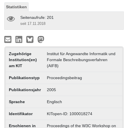
Statistiken
Seitenaufrufe: 201
seit 17.11.2018
Zugehörige
Institut für Angewandte Informatik und
Institution(en)
Formale Beschreibungsverfahren
am KIT
(AIFB)
Publikationstyp
Proceedingsbeitrag
Publikationsjahr
2005
Sprache
Englisch
Identifikator
KITopen-ID: 1000018274
Erschienen in
Proceedings of the W3C Workshop on