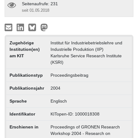
Seitenaufrufe: 231
seit 01.05.2018
Zugehörige
Institut für Industriebetriebslehre und
Institution(en)
Industrielle Produktion (IIP)
am KIT
Karlsruhe Service Research Institute
(KSRI)
Publikationstyp
Proceedingsbeitrag
Publikationsjahr
2004
Sprache
Englisch
Identifikator
KITopen-ID: 1000018308
Erschienen in
Proceedings of GRONEN Research
Workshop 2004 - Research on