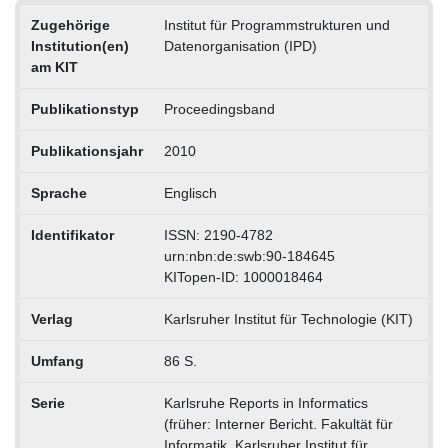
Zugehörige
Institut für Programmstrukturen und
Institution(en)
Datenorganisation (IPD)
am KIT
Publikationstyp
Proceedingsband
Publikationsjahr
2010
Sprache
Englisch
Identifikator
ISSN: 2190-4782
urn:nbn:de:swb:90-184645
KITopen-ID: 1000018464
Verlag
Karlsruher Institut für Technologie (KIT)
Umfang
86 S.
Serie
Karlsruhe Reports in Informatics
(früher: Interner Bericht. Fakultät für
Informatik, Karlsruher Institut für